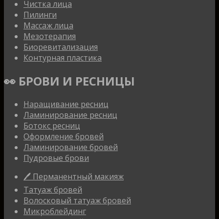
Чистка лица
Пилинги
Массаж лица
Мезотерапия
Биоревитализация
Контурная пластика
👀 БРОВИ И РЕСНИЦЫ
Наращивание ресниц
Ламинирование ресниц
Ботокс ресниц
Оформление бровей
Ламинирование бровей
Пудровые брови
🖊 Перманентный макияж
Татуаж бровей
Волосковый татуаж бровей
Микроблейдинг