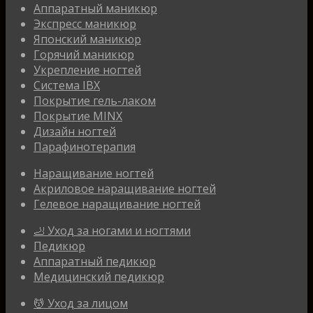
Аппаратный маникюр
Экспресс маникюр
Японский маникюр
Горячий маникюр
Укрепление ногтей
Система IBX
Покрытие гель-лаком
Покрытие MINX
Дизайн ногтей
Парафинотерапия
Наращивание ногтей
Акриловое наращивание ногтей
Гелевое наращивание ногтей
🦶 Уход за ногами и ногтями
Педикюр
Аппаратный педикюр
Медицинский педикюр
💆 Уход за лицом