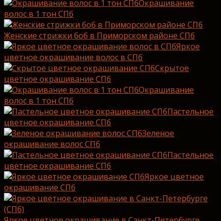
Окрашивание
волос в 1 тон СПб
Женские стрижки боб в Приморском районе СПб
Яркое
цветное окрашивание волос в СПб
Скрытое
цветное окрашивание СПб
Окрашивание
волос в 1 тон СПб
Пастельное
цветное окрашивание СПб
Зеленое
окрашивание волос СПб
Пастельное
цветное окрашивание СПб
Яркое цветное
окрашивание СПб
Яркое цветное окрашивание в Санкт-Петербурге