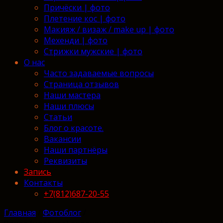
Причёски | фото
Плетение кос | фото
Макияж / визаж / make up | фото
Мехенди | фото
Стрижки мужские | фото
О нас
Часто задаваемые вопросы
Страница отзывов
Наши мастера
Наши плюсы
Статьи
Блог о красоте.
Вакансии
Наши партнёры
Реквизиты
Запись
Контакты
+7(812)687-20-55
Главная
/
Фотоблог
/