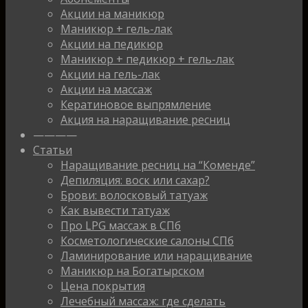
Акции на маникюр
Маникюр + гель-лак
Акции на педикюр
Маникюр + педикюр + гель-лак
Акции на гель-лак
Акции на массаж
Кератиновое выпрямление
Акция на наращивание ресниц
————
Статьи
Наращивание ресниц на “Коменде”
Депиляция: воск или сахар?
Брови: волосковый татуаж
Как вывести татуаж
Про LPG массаж в СПб
Косметологические салоны СПб
Ламинирование или наращивание
Маникюр на Богатырском
Цена покрытия
Лечебный массаж: где сделать