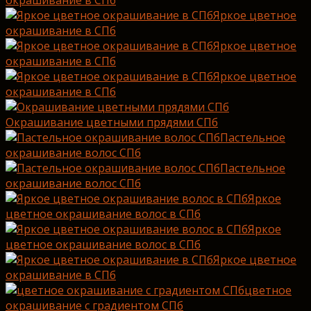
окрашивание в СПб
Яркое цветное
окрашивание в СПб
Яркое цветное
окрашивание в СПб
Яркое цветное
окрашивание в СПб
Окрашивание цветными прядями СПб
Пастельное
окрашивание волос СПб
Пастельное
окрашивание волос СПб
Яркое
цветное окрашивание волос в СПб
Яркое
цветное окрашивание волос в СПб
Яркое цветное
окрашивание в СПб
цветное
окрашивание с градиентом СПб