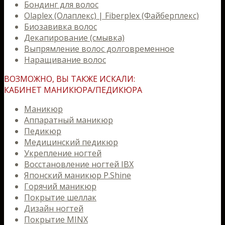
Бондинг для волос
Olaplex (Олаплекс) | Fiberplex (Файберплекс)
Биозавивка волос
Декапирование (смывка)
Выпрямление волос долговременное
Наращивание волос
ВОЗМОЖНО, ВЫ ТАКЖЕ ИСКАЛИ:
КАБИНЕТ МАНИКЮРА/ПЕДИКЮРА
Маникюр
Аппаратный маникюр
Педикюр
Медицинский педикюр
Укрепление ногтей
Восстановление ногтей IBX
Японский маникюр P.Shine
Горячий маникюр
Покрытие шеллак
Дизайн ногтей
Покрытие MINX