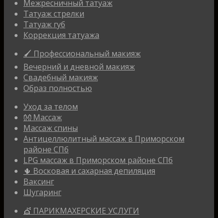
Межресничный татуаж
Татуаж стрелки
Татуаж губ
Коррекция татуажа
🖌 Профессиональный макияж
Вечерний и дневной макияж
Свадебный макияж
Образ полностью
Уход за телом
👐 Массаж
Массаж спины
Антицеллюлитный массаж в Приморском
районе СПб
LPG массаж в Приморском районе СПб
🌵 Восковая и сахарная депиляция
Ваксинг
Шугаринг
💇 ПАРИКМАХЕРСКИЕ УСЛУГИ