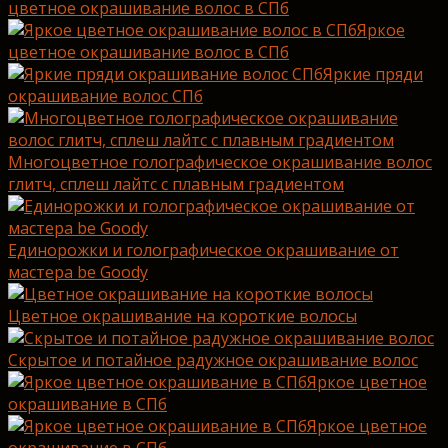
цветное окрашивание волос в СПб
Яркое
цветное окрашивание волос в СПб
Яркие пряди
окрашивание волос СПб
Многоцветное голографическое окрашивание волос
глитч, сплеш лайтс с плавным градиентом
Единорожки и голографическое окрашивание от
мастера be Goody
Цветное окрашивание на короткие волосы
Скрытое и потайное радужное окрашивание волос
Яркое цветное
окрашивание в СПб
Яркое цветное