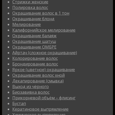
Стрижки женские
Полировка волос
Окрашивание волос в 1 тон
Окрашивание блонд
Мелирование
Калифорнийское мелирование
Окрашивание балаяж
Окрашивание шатуш
Окрашивание ОМБРЕ
Айртач (сложное окрашивание)
Колорирование волос
Брондирование волос
Яркое (цветное) окрашивание
Окрашивание волос хной
Декапирование (смывка)
Выход из чёрного
Биозавивка волос
Прикорневой объём – флисинг
Бустап
Кератиновое выпрямление
Химическое выпрямление