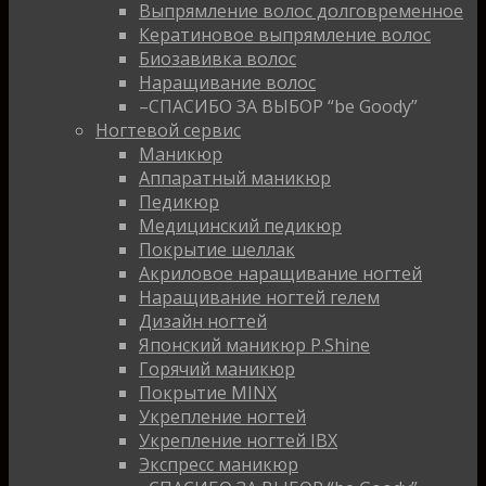
Выпрямление волос долговременное
Кератиновое выпрямление волос
Биозавивка волос
Наращивание волос
–СПАСИБО ЗА ВЫБОР “be Goody”
Ногтевой сервис
Маникюр
Аппаратный маникюр
Педикюр
Медицинский педикюр
Покрытие шеллак
Акриловое наращивание ногтей
Наращивание ногтей гелем
Дизайн ногтей
Японский маникюр P.Shine
Горячий маникюр
Покрытие MINX
Укрепление ногтей
Укрепление ногтей IBX
Экспресс маникюр