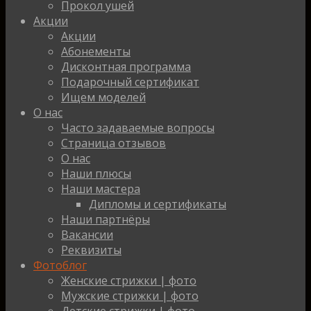
Прокол ушей
Акции
Акции
Абонементы
Дисконтная программа
Подарочный сертификат
Ищем моделей
О нас
Часто задаваемые вопросы
Страница отзывов
О нас
Наши плюсы
Наши мастера
Дипломы и сертификаты
Наши партнёры
Вакансии
Реквизиты
Фотоблог
Женские стрижки | фото
Мужские стрижки | фото