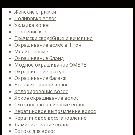
Яркое (цветное) окрашивание волос | фото
Женские стрижки
Полировка волос
Укладка волос
Плетение кос
Прически свадебные и вечерние
Окрашивание волос в 1 тон
Мелирование
Окрашивание блонд
Модное окрашивание ОМБРЕ
Окрашивание шатуш
Окрашивание балаяж
Брондирование волос
Колорирование волос
Яркое окрашивание волос
Сложное окрашивание волос
Кератиновое выпрямление волос
Кератиновое восстановление
Ламинирование волос
Ботокс для волос