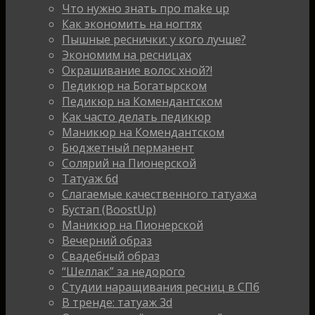
Что нужно знать про make up
Как экономить на ногтях
Пышные реснички: у кого лучше?
Экономим на ресницах
Окрашивание волос хной?!
Педикюр на Богатырском
Педикюр на Комендантском
Как часто делать педикюр
Маникюр на Комендантском
Бюджетный перманент
Солярий на Пионерской
Татуаж 6d
Слагаемые качественного татуажа
Бустап (BoostUp)
Маникюр на Пионерской
Вечерний образ
Свадебный образ
“Шеллак” за недорого
Студии наращивания ресниц в СПб
В тренде: татуаж 3d