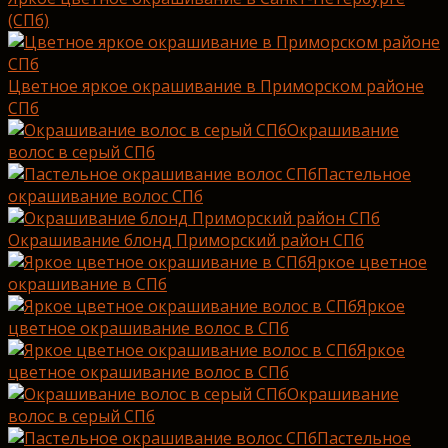
(СПб)
Цветное яркое окрашивание в Приморском районе
СПб
Окрашивание
волос в серый СПб
Пастельное
окрашивание волос СПб
Окрашивание блонд Приморский район СПб
Яркое цветное
окрашивание в СПб
Яркое
цветное окрашивание волос в СПб
Яркое
цветное окрашивание волос в СПб
Окрашивание
волос в серый СПб
Пастельное