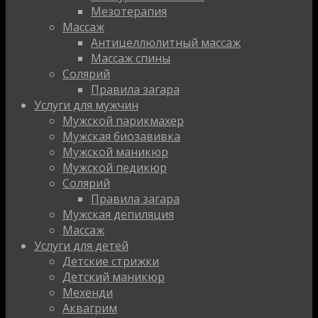
Мезотерапия
Массаж
Антицеллюлитный массаж
Массаж спины
Солярий
Правила загара
Услуги для мужчин
Мужской парикмахер
Мужская биозавивка
Мужской маникюр
Мужской педикюр
Солярий
Правила загара
Мужская депиляция
Массаж
Услуги для детей
Детские стрижки
Детский маникюр
Мехенди
Аквагрим