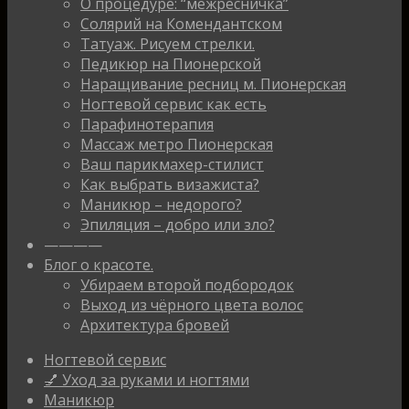
О процедуре: “межресничка”
Солярий на Комендантском
Татуаж. Рисуем стрелки.
Педикюр на Пионерской
Наращивание ресниц м. Пионерская
Ногтевой сервис как есть
Парафинотерапия
Массаж метро Пионерская
Ваш парикмахер-стилист
Как выбрать визажиста?
Маникюр – недорого?
Эпиляция – добро или зло?
————
Блог о красоте.
Убираем второй подбородок
Выход из чёрного цвета волос
Архитектура бровей
Ногтевой сервис
💅 Уход за руками и ногтями
Маникюр