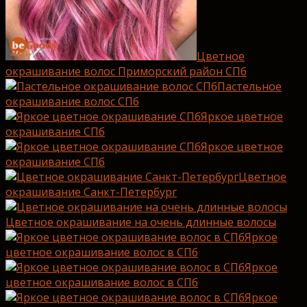
Цветное
окрашивание волос Приморский район СПб
Пастельное
окрашивание волос СПб
Яркое цветное
окрашивание СПб
Яркое цветное
окрашивание СПб
Цветное
окрашивание Санкт-Петербург
Цветное окрашивание на очень длинные волосы
Яркое
цветное окрашивание волос в СПб
Яркое
цветное окрашивание волос в СПб
Яркое