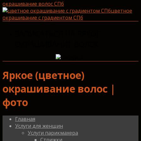
окрашивание волос СПб
цветное
окрашивание с градиентом СПб
ЗАПИСАТЬСЯ НА ЯРКОЕ
ОКРАШИВАНИЕ ВОЛОС:
Яркое (цветное)
окрашивание волос |
фото
Главная
Услуги для женщин
Услуги парикмахера
Стрижки