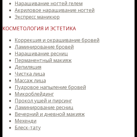
Наращивание ногтей гелем
Акриловое наращивание ногтей
Экспресс маникюр
КОСМЕТОЛОГИЯ И ЭСТЕТИКА
Коррекция и окрашивание бровей
Ламинирование бровей
Наращивание ресниц
Перманентный макияж
Депиляция
Чистка лица
Массаж лица
Пудровое напыление бровей
Микроблейдинг
Прокол ушей и пирсинг
Ламинирование ресниц
Вечерний и дневной макияж
Мехенди
Блеск-тату