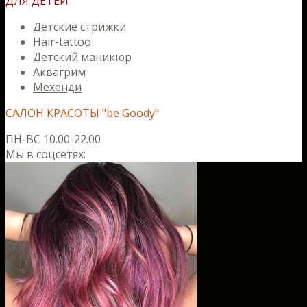
ДЛЯ ДЕТЕЙ
Детские стрижки
Hair-tattoo
Детский маникюр
Аквагрим
Мехенди
САЛОН КРАСОТЫ "be Goody"
ПН-ВС 10.00-22.00
Мы в соцсетях: