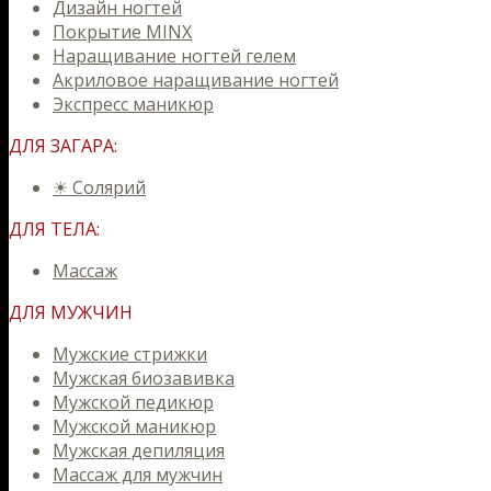
Дизайн ногтей
Покрытие MINX
Наращивание ногтей гелем
Акриловое наращивание ногтей
Экспресс маникюр
ДЛЯ ЗАГАРА:
☀ Солярий
ДЛЯ ТЕЛА:
Массаж
ДЛЯ МУЖЧИН
Мужские стрижки
Мужская биозавивка
Мужской педикюр
Мужской маникюр
Мужская депиляция
Массаж для мужчин