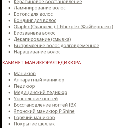
Кератиновое восстановление
Ламинирование волос
Ботокс для волос
Бондинг для волос
Olaplex (Олаплекс) | Fiberplex (Файберплекс)
Биозавивка волос
Декапирование (смывка)
Выпрямление волос долговременное
Наращивание волос
КАБИНЕТ МАНИКЮРА/ПЕДИКЮРА
Маникюр
Аппаратный маникюр
Педикюр
Медицинский педикюр
Укрепление ногтей
Восстановление ногтей IBX
Японский маникюр P.Shine
Горячий маникюр
Покрытие шеллак