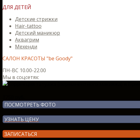
ДЛЯ ДЕТЕЙ
Детские стрижки
Hair-tattoo
Детский маникюр
Аквагрим
Мехенди
САЛОН КРАСОТЫ "be Goody"
ПН-ВС 10.00-22.00
Мы в соцсетях:
3750 руб.
ПОСМОТРЕТЬ ФОТО
УЗНАТЬ ЦЕНУ
ЗАПИСАТЬСЯ