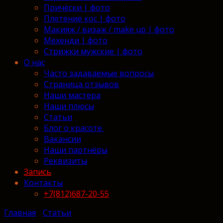
Причёски | фото
Плетение кос | фото
Макияж / визаж / make up | фото
Мехенди | фото
Стрижки мужские | фото
О нас
Часто задаваемые вопросы
Страница отзывов
Наши мастера
Наши плюсы
Статьи
Блог о красоте.
Вакансии
Наши партнёры
Реквизиты
Запись
Контакты
+7(812)687-20-55
Главная
/
Статьи
/