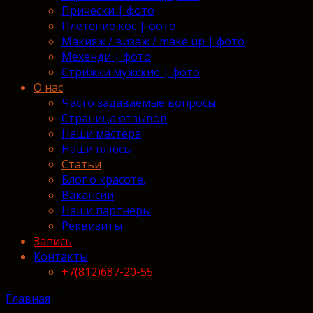
Причёски | фото
Плетение кос | фото
Макияж / визаж / make up | фото
Мехенди | фото
Стрижки мужские | фото
О нас
Часто задаваемые вопросы
Страница отзывов
Наши мастера
Наши плюсы
Статьи
Блог о красоте.
Вакансии
Наши партнёры
Реквизиты
Запись
Контакты
+7(812)687-20-55
Главная
/