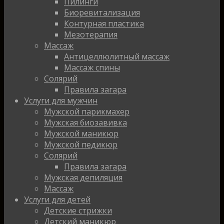
Пилинги
Биоревитализация
Контурная пластика
Мезотерапия
Массаж
Антицеллюлитный массаж
Массаж спины
Солярий
Правила загара
Услуги для мужчин
Мужской парикмахер
Мужская биозавивка
Мужской маникюр
Мужской педикюр
Солярий
Правила загара
Мужская депиляция
Массаж
Услуги для детей
Детские стрижки
Детский маникюр