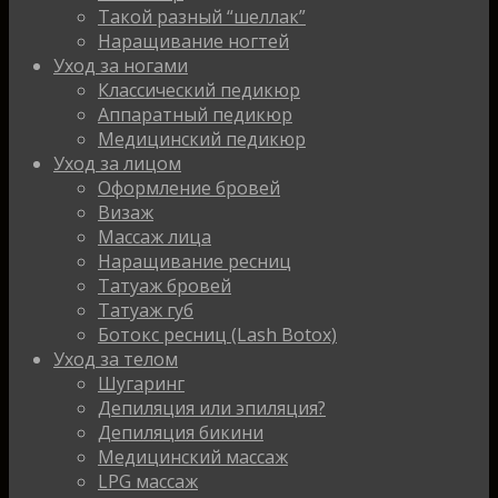
Такой разный “шеллак”
Наращивание ногтей
Уход за ногами
Классический педикюр
Аппаратный педикюр
Медицинский педикюр
Уход за лицом
Оформление бровей
Визаж
Массаж лица
Наращивание ресниц
Татуаж бровей
Татуаж губ
Ботокс ресниц (Lash Botox)
Уход за телом
Шугаринг
Депиляция или эпиляция?
Депиляция бикини
Медицинский массаж
LPG массаж