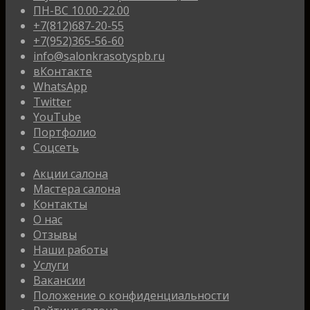
ПН-ВС 10.00-22.00
+7(812)687-20-55
+7(952)365-56-60
info@salonkrasotyspb.ru
вКонтакте
WhatsApp
Twitter
YouTube
Портфолио
Соцсеть
Акции салона
Мастера салона
Контакты
О нас
Отзывы
Наши работы
Услуги
Вакансии
Положение о конфиденциальности