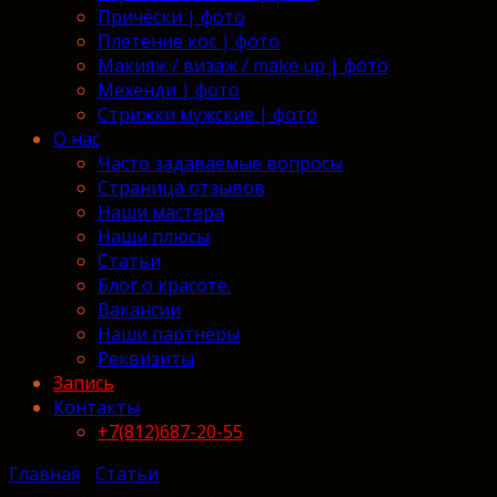
Причёски | фото
Плетение кос | фото
Макияж / визаж / make up | фото
Мехенди | фото
Стрижки мужские | фото
О нас
Часто задаваемые вопросы
Страница отзывов
Наши мастера
Наши плюсы
Статьи
Блог о красоте.
Вакансии
Наши партнёры
Реквизиты
Запись
Контакты
+7(812)687-20-55
Главная
/
Статьи
/