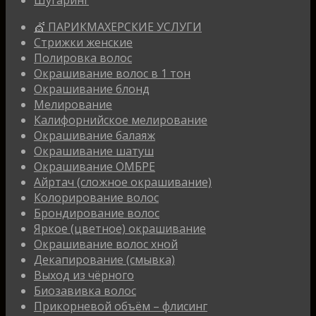
💇 ПАРИКМАХЕРСКИЕ УСЛУГИ
Стрижки женские
Полировка волос
Окрашивание волос в 1 тон
Окрашивание блонд
Мелирование
Калифорнийское мелирование
Окрашивание балаяж
Окрашивание шатуш
Окрашивание ОМБРЕ
Айртач (сложное окрашивание)
Колорирование волос
Брондирование волос
Яркое (цветное) окрашивание
Окрашивание волос хной
Декапирование (смывка)
Выход из чёрного
Биозавивка волос
Прикорневой объём – флисинг