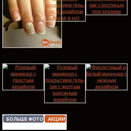
БОЛЬШЕ ФОТО
АКЦИИ