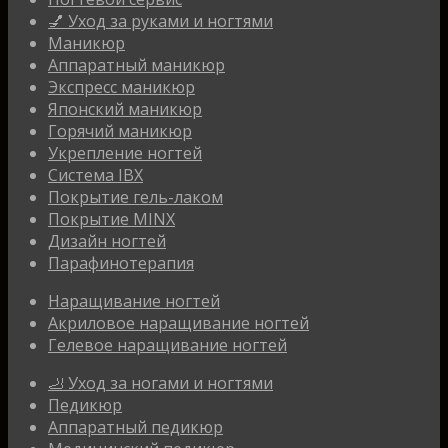
💅 Уход за руками и ногтями
Маникюр
Аппаратный маникюр
Экспресс маникюр
Японский маникюр
Горячий маникюр
Укрепление ногтей
Система IBX
Покрытие гель-лаком
Покрытие MINX
Дизайн ногтей
Парафинотерапия
Наращивание ногтей
Акриловое наращивание ногтей
Гелевое наращивание ногтей
🦶 Уход за ногами и ногтями
Педикюр
Аппаратный педикюр