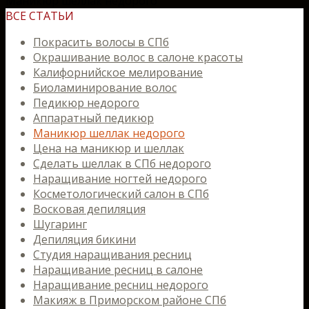
Маникюр шеллак недорого
ВСЕ СТАТЬИ
Покрасить волосы в СПб
Окрашивание волос в салоне красоты
Калифорнийское мелирование
Биоламинирование волос
Педикюр недорого
Аппаратный педикюр
Маникюр шеллак недорого
Цена на маникюр и шеллак
Сделать шеллак в СПб недорого
Наращивание ногтей недорого
Косметологический салон в СПб
Восковая депиляция
Шугаринг
Депиляция бикини
Студия наращивания ресниц
Наращивание ресниц в салоне
Наращивание ресниц недорого
Макияж в Приморском районе СПб