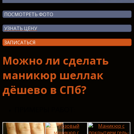
ПОСМОТРЕТЬ ФОТО
УЗНАТЬ ЦЕНУ
ЗАПИСАТЬСЯ
Можно ли сделать
маникюр шеллак
дёшево в СПб?
ПРИМЕРЫ РАБОТ
: