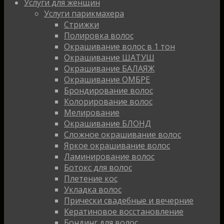
Услуги для женщин
Услуги парикмахера
Стрижки
Полировка волос
Окрашивание волос в 1 тон
Окрашивание ШАТУШ
Окрашивание БАЛАЯЖ
Окрашивание ОМБРЕ
Брондирование волос
Колорирование волос
Мелирование
Окрашивание БЛОНД
Сложное окрашивание волос
Яркое окрашивание волос
Ламинирование волос
Ботокс для волос
Плетение кос
Укладка волос
Прически свадебные и вечерние
Кератиновое восстановление
Бондинг для волос