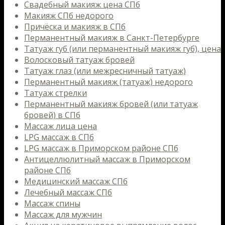
Свадебный макияж цена СПб
Макияж СПб недорого
Причёска и макияж в СПб
Перманентный макияж в Санкт-Петербурге
Татуаж губ (или перманентный макияж губ), цена
Волосковый татуаж бровей
Татуаж глаз (или межресничный татуаж)
Перманентный макияж (татуаж) недорого
Татуаж стрелки
Перманентный макияж бровей (или татуаж
бровей) в СПб
Массаж лица цена
LPG массаж в СПб
LPG массаж в Приморском районе СПб
Антицеллюлитный массаж в Приморском
районе СПб
Медицинский массаж СПб
Лечебный массаж СПб
Массаж спины
Массаж для мужчин