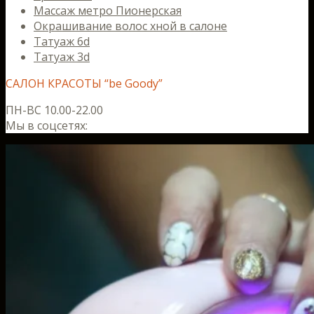
Массаж метро Пионерская
Окрашивание волос хной в салоне
Татуаж 6d
Татуаж 3d
САЛОН КРАСОТЫ “be Goody”
ПН-ВС 10.00-22.00
Мы в соцсетях: