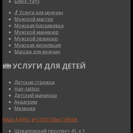
Блеск-тату
⚦ Услуги для мужчин
Мужской мастер
Мужская биозавивка
Мужской маникюр
Мужской педикюр
Мужская депиляция
Массаж для мужчин
👪 УСЛУГИ ДЛЯ ДЕТЕЙ
Детские стрижки
Hair-tattoo
Детский маникюр
Аквагрим
Мехенди
НАШ АДРЕС И СПОСОБЫ СВЯЗИ:
Шуваловский проспект 41, к.1