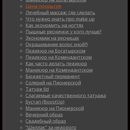
Цена покрытия
Лечебный массаж: где сделать
Что нужно знать про make up
Как экономить на ногтях
Пышные реснички: у кого лучше?
Экономим на ресницах
Окрашивание волос хной?!
Педикюр на Богатырском
Педикюр на Комендантском
Как часто делать педикюр
Маникюр на Комендантском
Бюджетный перманент
Солярий на Пионерской
Татуаж 6d
Слагаемые качественного татуажа
Бустап (BoostUp)
Маникюр на Пионерской
Вечерний образ
Свадебный образ
“Шеллак” за недорого