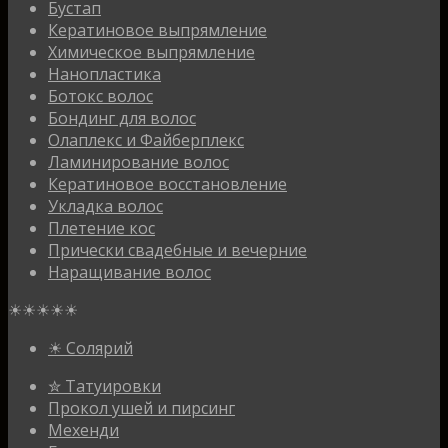
Бустап
Кератиновое выпрямление
Химическое выпрямление
Нанопластика
Ботокс волос
Бондинг для волос
Олаплекс и Файберплекс
Ламинирование волос
Кератиновое восстановление
Укладка волос
Плетение кос
Прически свадебные и вечерние
Наращивание волос
☀☀☀☀☀
☀ Солярий
✮ Татуировки
Прокол ушей и пирсинг
Мехенди