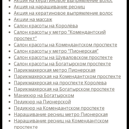
Акция на кератиновое выпрямление волос
Акция на наращивание ресниц
Акция на кератиновое выпрямление волос
Акции на массаж
Салон красоты на Королёва
Салон красоты у метро “Комендантский
проспект”
Салон красоты на Комендантском проспекте
Салон красоты у метро “Пионерская”
Салон красоты на Шуваловском проспекте
Салон красоты на Богатырском проспекте
Парикмахерская метро Пионерская
Парикмахерская на Комендантском проспекте
Парикмахерская на проспекте Королева
Парикмахерская на Богатырском проспекте
Маникюр на Богатырском
Педикюр на Пионерской
Педикюр на Комендантском проспекте
Наращивание ресниц метро Пионерская
Наращивание ресниц на Комендантском
проспекте