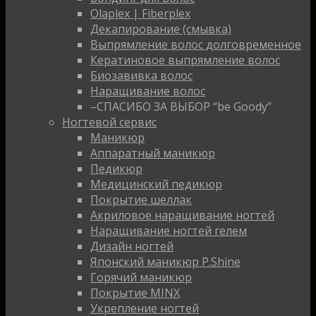
Olaplex | Fiberplex
Декапирование (смывка)
Выпрямление волос долговременное
Кератиновое выпрямление волос
Биозавивка волос
Наращивание волос
–СПАСИБО ЗА ВЫБОР “be Goody”
Ногтевой сервис
Маникюр
Аппаратный маникюр
Педикюр
Медицинский педикюр
Покрытие шеллак
Акриловое наращивание ногтей
Наращивание ногтей гелем
Дизайн ногтей
Японский маникюр P.Shine
Горячий маникюр
Покрытие MINX
Укрепление ногтей