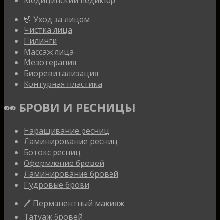
Медицинский педикюр
💆 Уход за лицом
Чистка лица
Пилинги
Массаж лица
Мезотерапия
Биоревитализация
Контурная пластика
👀 БРОВИ И РЕСНИЦЫ
Наращивание ресниц
Ламинирование ресниц
Ботокс ресниц
Оформление бровей
Ламинирование бровей
Пудровые брови
🖊 Перманентный макияж
Татуаж бровей