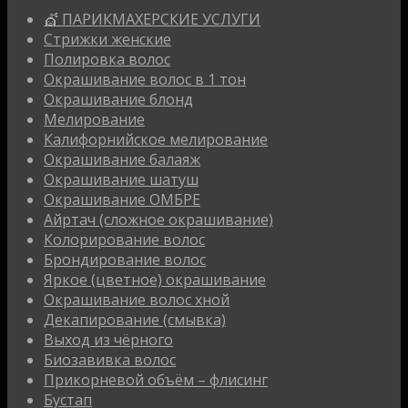
💇 ПАРИКМАХЕРСКИЕ УСЛУГИ
Стрижки женские
Полировка волос
Окрашивание волос в 1 тон
Окрашивание блонд
Мелирование
Калифорнийское мелирование
Окрашивание балаяж
Окрашивание шатуш
Окрашивание ОМБРЕ
Айртач (сложное окрашивание)
Колорирование волос
Брондирование волос
Яркое (цветное) окрашивание
Окрашивание волос хной
Декапирование (смывка)
Выход из чёрного
Биозавивка волос
Прикорневой объём – флисинг
Бустап