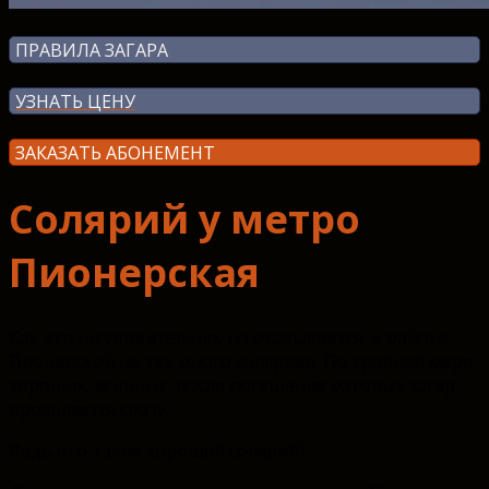
ПРАВИЛА ЗАГАРА
УЗНАТЬ ЦЕНУ
ЗАКАЗАТЬ АБОНЕМЕНТ
Солярий у метро
Пионерская
Как это ни удивительно, но оказывается, в районе
Пионерской не так много соляриев. По крайней мере,
хороших, мощных, после посещения которых загар
проявляется сразу.
Ведь что такое хороший солярий?