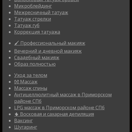
Микроблейдинг
Межресничный татуаж
Татуаж стрелки
Татуаж губ
Коррекция татуажа
🖌 Профессиональный макияж
Вечерний и дневной макияж
Свадебный макияж
Образ полностью
Уход за телом
👐 Массаж
Массаж спины
Антицеллюлитный массаж в Приморском
районе СПб
LPG массаж в Приморском районе СПб
🌵 Восковая и сахарная депиляция
Ваксинг
Шугаринг