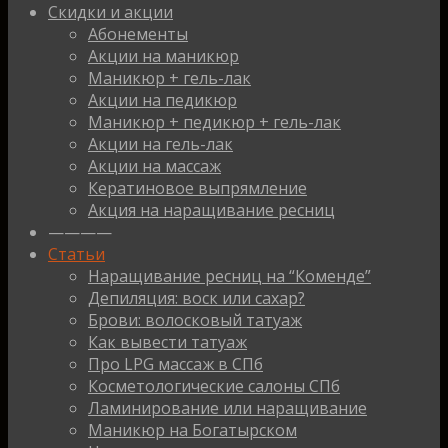
Скидки и акции
Абонементы
Акции на маникюр
Маникюр + гель-лак
Акции на педикюр
Маникюр + педикюр + гель-лак
Акции на гель-лак
Акции на массаж
Кератиновое выпрямление
Акция на наращивание ресниц
————
Статьи
Наращивание ресниц на “Коменде”
Депиляция: воск или сахар?
Брови: волосковый татуаж
Как вывести татуаж
Про LPG массаж в СПб
Косметологические салоны СПб
Ламинирование или наращивание
Маникюр на Богатырском