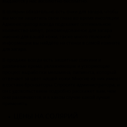
выдаются у нас абсолютно бесплатно.
В солярии обязательно есть очки для загара, чтобы
вы могли защитить свои глаза во время инсоляции.
Администратор всегда подскажет оптимальное
количество минут, рекомендованное для загара
именно для вашей кожи, также много полезной
информации вы найдёте на стенах в самой комнате
для загара.
В продаже всегда есть защитные стикини и
различные крема, увлажняющие и ускоряющие
процесс выработки меламина, пигмента, который
отвечает за цвет нашей кожи. Многие из них имеют
в составе бронзаторы. Спросите администратора, и
он с удовольствием подробно расскажет вам, чем
они различаются, и в каком случае какой лучше
применять.
ЦЕНЫ НА СОЛЯРИЙ
: