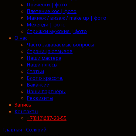
Причёски | фото
Плетение кос | фото
Макияж / визаж / make up | фото
Мехенди | фото
Стрижки мужские | фото
О нас
Часто задаваемые вопросы
Страница отзывов
Наши мастера
Наши плюсы
Статьи
Блог о красоте.
Вакансии
Наши партнёры
Реквизиты
Запись
Контакты
+7(812)687-20-55
Главная
/
Солярий
/