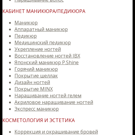
КАБИНЕТ МАНИКЮРА/ПЕДИКЮРА
Маникюр
Аппаратный маникюр
Педикюр
Медицинский педикюр
Укрепление ногтей
Восстановление ногтей IBX
Японский маникюр P.Shine
Горячий маникюр
Покрытие шеллак
Дизайн ногтей
Покрытие MINX
Наращивание ногтей гелем
Акриловое наращивание ногтей
Экспресс маникюр
КОСМЕТОЛОГИЯ И ЭСТЕТИКА
Коррекция и окрашивание бровей