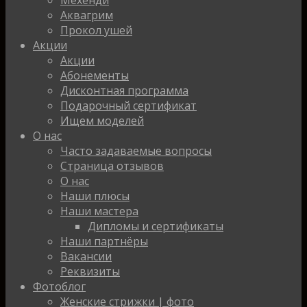
Аквагрим
Прокол ушей
Акции
Акции
Абонементы
Дисконтная программа
Подарочный сертификат
Ищем моделей
О нас
Часто задаваемые вопросы
Страница отзывов
О нас
Наши плюсы
Наши мастера
Дипломы и сертификаты
Наши партнёры
Вакансии
Реквизиты
Фотоблог
Женские стрижки | фото